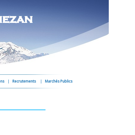
mezan
ons
Recrutements
Marchés Publics