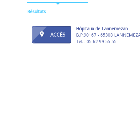
Résultats
Hôpitaux de Lannemezan
ACCÈS
B.P.90167 - 65308 LANNEMEZ
Tél. : 05 62 99 55 55