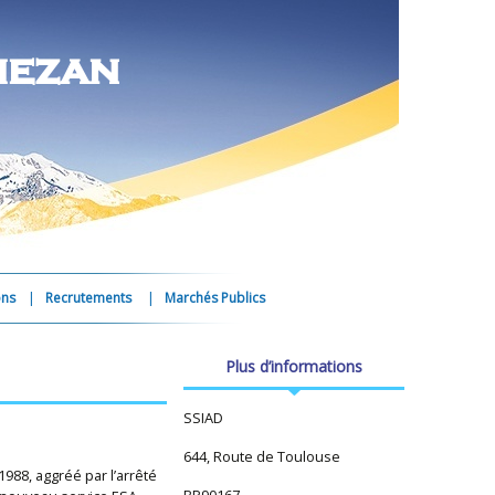
mezan
ons
Recrutements
Marchés Publics
Plus d’informations
SSIAD
644, Route de Toulouse
88, aggréé par l’arrêté