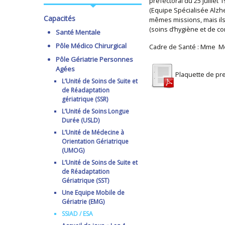
préfectoral du 25 juillet 
(Equipe Spécialisée Alzh
Capacités
mêmes missions, mais ils
(soins d’hygiène et de co
Santé Mentale
Pôle Médico Chirurgical
Cadre de Santé : Mme 
Pôle Gériatrie Personnes
Agées
Plaquette de pr
L’Unité de Soins de Suite et
de Réadaptation
gériatrique (SSR)
L’Unité de Soins Longue
Durée (USLD)
L’Unité de Médecine à
Orientation Gériatrique
(UMOG)
L’Unité de Soins de Suite et
de Réadaptation
Gériatrique (SST)
Une Equipe Mobile de
Gériatrie (EMG)
SSIAD / ESA