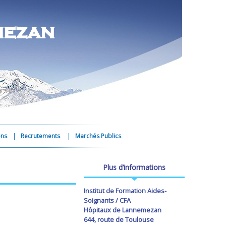
mezan
ons
Recrutements
Marchés Publics
Plus d’informations
Institut de Formation Aides-
Soignants / CFA
Hôpitaux de Lannemezan
644, route de Toulouse