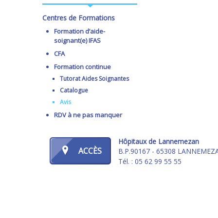
Centres de Formations
Formation d’aide-
soignant(e) IFAS
CFA
Formation continue
Tutorat Aides Soignantes
Catalogue
Avis
RDV à ne pas manquer
Hôpitaux de Lannemezan
ACCÈS
B.P.90167 - 65308 LANNEMEZ
Tél. : 05 62 99 55 55